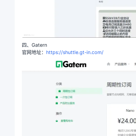
四、Gatern
官网地址：
https://shuttle.gt-in.com/