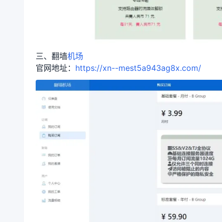
三、翻墙
机场
官网地址：
https://xn--mest5a943ag8x.com/