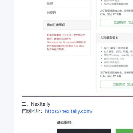
二、Nexitally
官网地址：
https://nexitally.com/