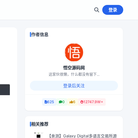
登录
作者信息
悟空源码网
这家伙很懒，什么都没有留下...
登录后关注
625
0
6
12747.9W+
相关推荐
【亲测】Galaxy Digital多语言交易所源