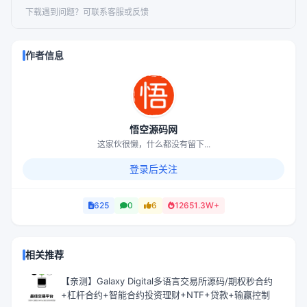
下载遇到问题？可联系客服或反馈
作者信息
悟空源码网
这家伙很懒，什么都没有留下...
登录后关注
625
0
6
12651.3W+
相关推荐
【亲测】Galaxy Digital多语言交易所源码/期权秒合约
+杠杆合约+智能合约投资理财+NTF+贷款+输赢控制