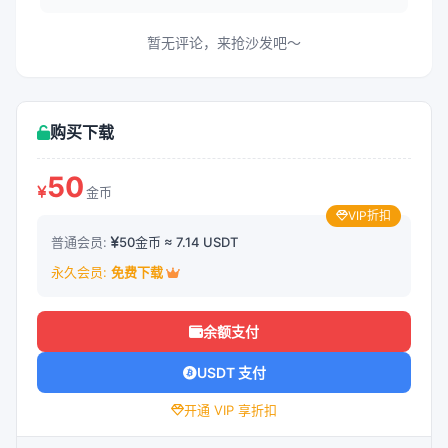
暂无评论，来抢沙发吧～
购买下载
50
金币
VIP折扣
普通会员:
50金币 ≈ 7.14 USDT
永久会员:
免费下载
余额支付
USDT 支付
开通 VIP 享折扣