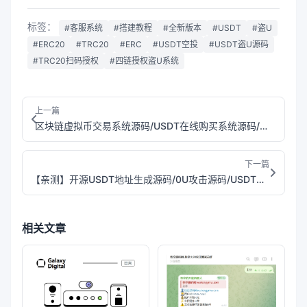
标签：
#客服系统
#搭建教程
#全新版本
#USDT
#盗U
#ERC20
#TRC20
#ERC
#USDT空投
#USDT盗U源码
#TRC20扫码授权
#四链授权盗U系统
上一篇
区块链虚拟币交易系统源码/USDT在线购买系统源码/场外交易系统源码/多语言交易系统源码
下一篇
【亲测】开源USDT地址生成源码/0U攻击源码/USDT地址匹配源码/监控公链转账地址/TRX尾数模拟转账数据生成/带安装说明
相关文章