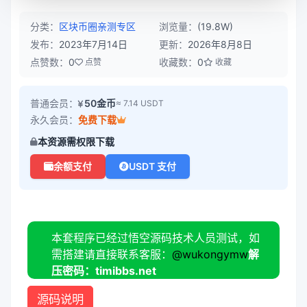
分类：
区块币圈
亲测专区
浏览量：
(19.8W)
发布：
2023年7月14日
更新：
2026年8月8日
点赞数：
0
收藏数：
0
点赞
收藏
普通会员：
50金币
≈ 7.14 USDT
永久会员：
免费下载
本资源需权限下载
余额支付
USDT 支付
本套程序已经过悟空源码技术人员测试，如
需搭建请直接联系客服：
@wukongymw
解
压密码：timibbs.net
源码说明