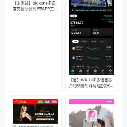
【未测试】Bigkone多语
言交易所源码/带APP工程
文件和搭建教程
【售】WK-HKE多语言秒
合约交易所源码/虚拟货币
+贵金属+外汇+盈亏控制
+贷款+余额宝理财
+Azure动态防封