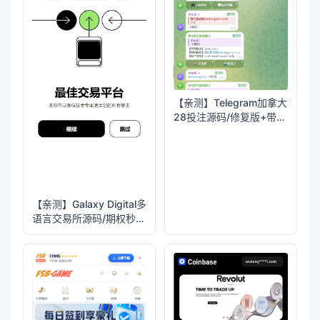
【亲测】Telegram加拿大
28投注源码/修复版+带搭
建教程
【亲测】Galaxy Digital多
语言交易所源码/期权秒合
约+杠杆合约+智能合约投
资理财+NTF+贷款+输赢
控制