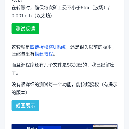
在转账时，确保每次矿工费不小于6trx（波场）/
0.001 eth（以太坊）
测试反馈
这套就是
四链授权盗U系统
，还是很久以前的版本，
压缩包里有
搭建教程
。
而且源程序还有几个文件是SG加密的，我已经解密
了。
没有很详细的测试每一个功能，能拉起授权（有提示
的版本）
截图展示